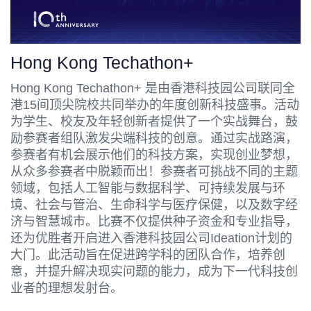
Hong Kong Techathon+
Hong Kong Techathon+ 是由香港科技园公司联同全
港15间顶尖院校共同举办的年度创新科技盛事。活动
为学生、校友及年轻创新者提供了一个实战舞台，鼓
励参赛者组队激发尖端科技的创意。通过实战路演，
参赛者有机会展示他们的科技方案，实现创业梦想，
从众多参赛者中脱颖而出！参赛者可挑战不同的主题
领域，包括人工智能与数据科学、可持续发展与环
境、社会与管治、生命科学与医疗保健，以及数字经
济与智慧城市。比赛不仅提供种子资金和专业指导，
还为优胜者开启进入香港科技园公司Ideation计划的
大门。此活动旨在促进跨学科的团队合作，培养创
意，并提升解决现实问题的能力，成为下一代科技创
业者的理想发射台。