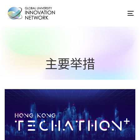
To
na
主要举措